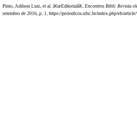
Pinto, Adilson Luiz, et al. â€œEditorialâ€.
Encontros Bibli: Revista 
setembro de 2016, p. 1, https://periodicos.ufsc.br/index.php/eb/articl