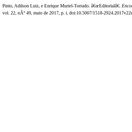
Pinto, Adilson Luiz, e Enrique Muriel-Torrado. â€œEditorialâ€.
Encon
vol. 22, nÂº 49, maio de 2017, p. i, doi:10.5007/1518-2924.2017v22