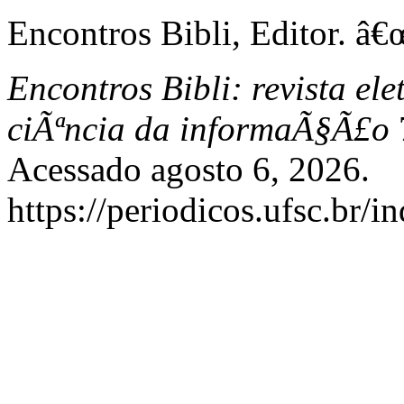
Encontros Bibli, Editor. â€
Encontros Bibli: revista el
ciÃªncia da informaÃ§Ã£o
7
Acessado agosto 6, 2026.
https://periodicos.ufsc.br/i