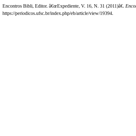
Encontros Bibli, Editor. â€œExpediente, V. 16, N. 31 (2011)â€.
Encon
https://periodicos.ufsc.br/index.php/eb/article/view/19394.