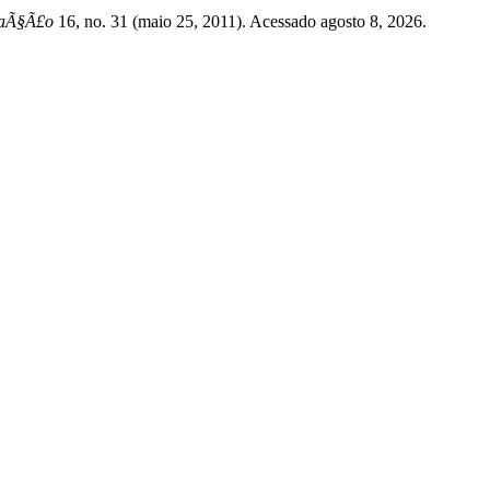
rmaÃ§Ã£o
16, no. 31 (maio 25, 2011). Acessado agosto 8, 2026.