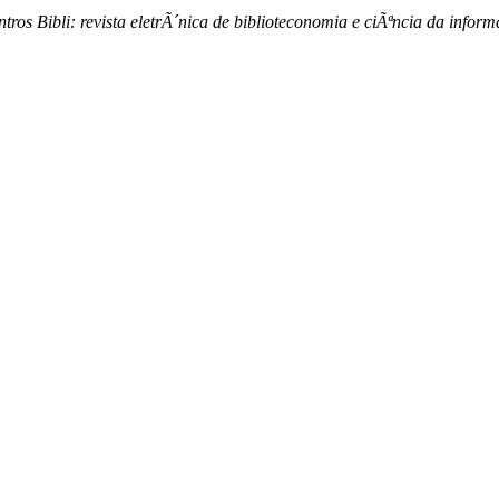
tros Bibli: revista eletrÃ´nica de biblioteconomia e ciÃªncia da info