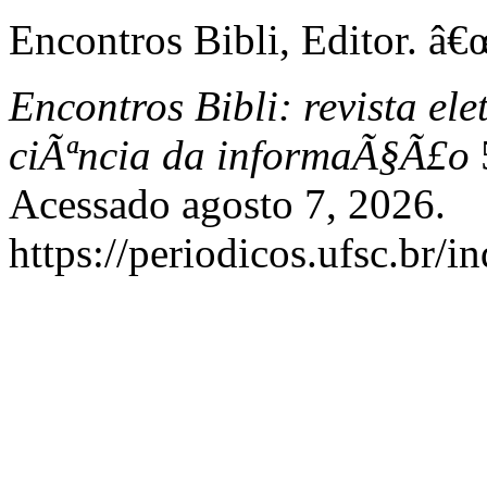
Encontros Bibli, Editor. â€
Encontros Bibli: revista el
ciÃªncia da informaÃ§Ã£o
5
Acessado agosto 7, 2026.
https://periodicos.ufsc.br/i