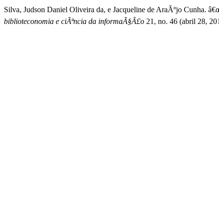
Silva, Judson Daniel Oliveira da, e Jacqueline de AraÃºjo Cunha.
biblioteconomia e ciÃªncia da informaÃ§Ã£o
21, no. 46 (abril 28, 2