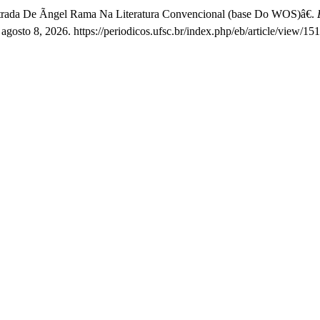
trada De Ãngel Rama Na Literatura Convencional (base Do WOS)â€.
gosto 8, 2026. https://periodicos.ufsc.br/index.php/eb/article/view/