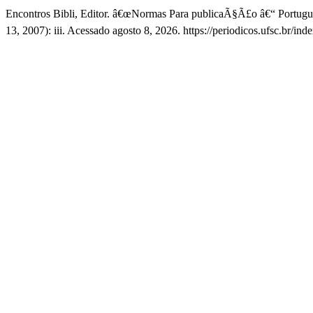
Encontros Bibli, Editor. â€œNormas Para publicaÃ§Ã£o â€“ Portugu
13, 2007): iii. Acessado agosto 8, 2026. https://periodicos.ufsc.br/ind