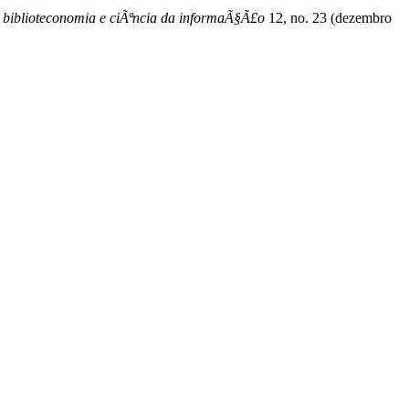
de biblioteconomia e ciÃªncia da informaÃ§Ã£o
12, no. 23 (dezembro