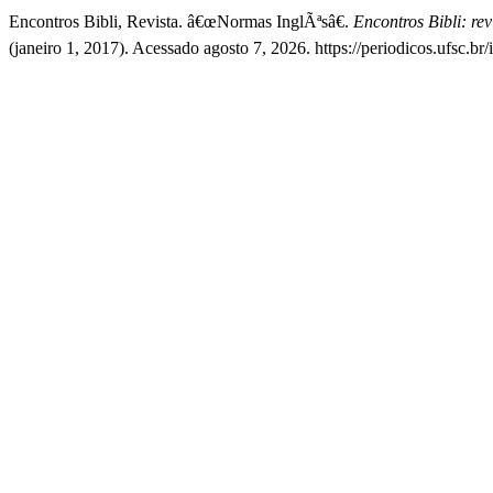
Encontros Bibli, Revista. â€œNormas InglÃªsâ€.
Encontros Bibli: re
(janeiro 1, 2017). Acessado agosto 7, 2026. https://periodicos.ufsc.br