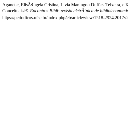
Aganette, ElisÃ¢ngela Cristina, Livia Marangon Duffles Teixeira,
Conceituaisâ€.
Encontros Bibli: revista eletrÃ´nica de bibliotecono
https://periodicos.ufsc.br/index.php/eb/article/view/1518-2924.2017