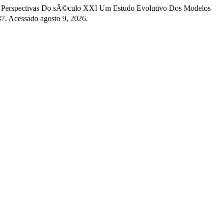
 Nas Perspectivas Do sÃ©culo XXI Um Estudo Evolutivo Dos Modelos
7. Acessado agosto 9, 2026.