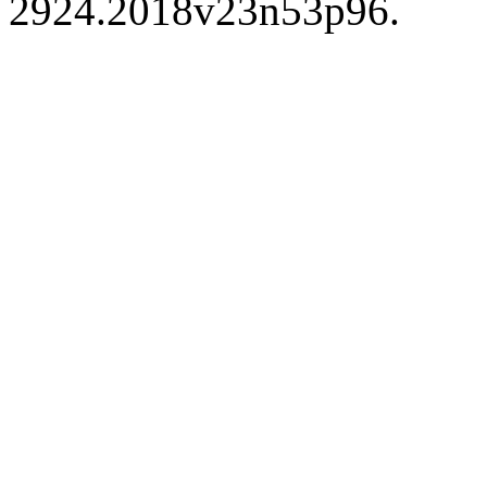
2924.2018v23n53p96.