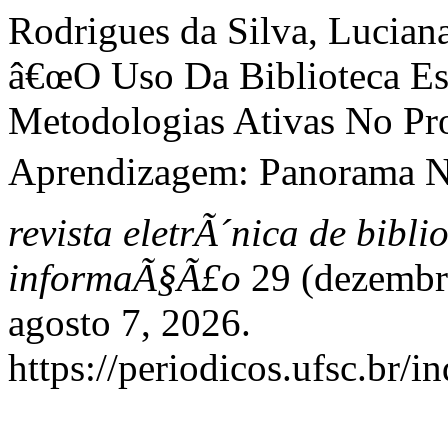
Rodrigues da Silva, Lucian
â€œO Uso Da Biblioteca Es
Metodologias Ativas No Pr
Aprendizagem: Panorama Na
revista eletrÃ´nica de bibl
informaÃ§Ã£o
29 (dezembr
agosto 7, 2026.
https://periodicos.ufsc.br/i