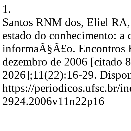
1.
Santos RNM dos, Eliel RA, 
estado do conhecimento: a 
informaÃ§Ã£o. Encontros Bi
dezembro de 2006 [citado 8
2026];11(22):16-29. Dispon
https://periodicos.ufsc.br/i
2924.2006v11n22p16