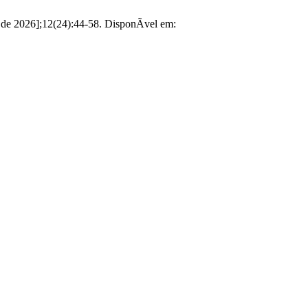
 de 2026];12(24):44-58. DisponÃ­vel em: