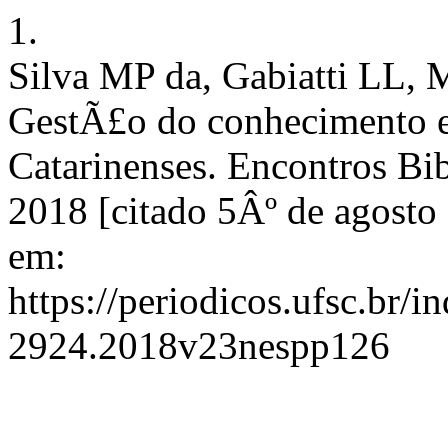
1.
Silva MP da, Gabiatti LL,
GestÃ£o do conhecimento 
Catarinenses. Encontros Bib
2018 [citado 5Âº de agosto
em:
https://periodicos.ufsc.br/i
2924.2018v23nespp126