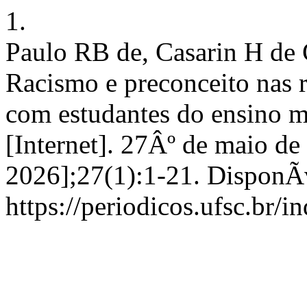
1.
Paulo RB de, Casarin H de
Racismo e preconceito nas re
com estudantes do ensino 
[Internet]. 27Âº de maio de
2026];27(1):1-21. DisponÃ­
https://periodicos.ufsc.br/