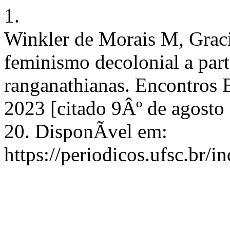
1.
Winkler de Morais M, Grac
feminismo decolonial a part
ranganathianas. Encontros B
2023 [citado 9Âº de agosto
20. DisponÃ­vel em:
https://periodicos.ufsc.br/