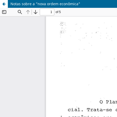
Notas sobre a "nova ordem econômica"