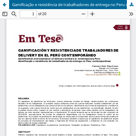
Gamificação e resistência de trabalhadores de entrega no Peru contemporâneo