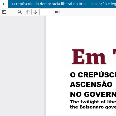
O crepúsculo da democracia liberal no Brasil: ascenção e l