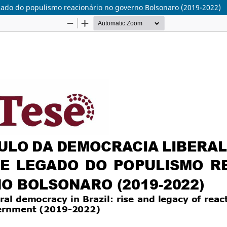
egado do populismo reacionário no governo Bolsonaro (2019-2022)