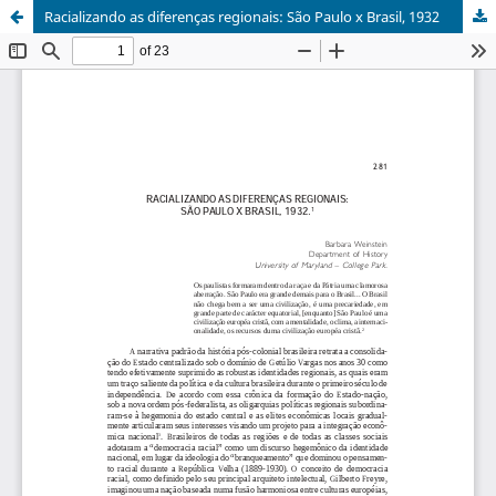
Racializando as diferenças regionais: São Paulo x Brasil, 1932