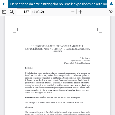
Os sentidos da arte estrangeira no Brasil: exposições de arte no contexto da Segunda Guerra Mundial