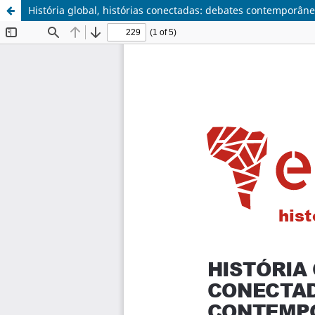
História global, histórias conectadas: debates contemporân