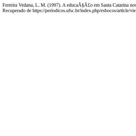
Ferreira Vedana, L. M. (1997). A educaÃ§Ã£o em Santa Catarina no
Recuperado de https://periodicos.ufsc.br/index.php/esbocos/article/v