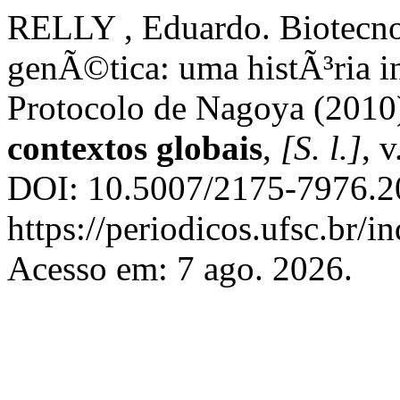
RELLY , Eduardo. Biotecnol
genÃ©tica: uma histÃ³ria i
Protocolo de Nagoya (2010
contextos globais
,
[S. l.]
, 
DOI: 10.5007/2175-7976.2
https://periodicos.ufsc.br/
Acesso em: 7 ago. 2026.