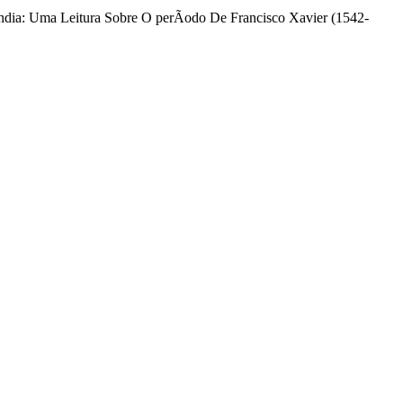
dia: Uma Leitura Sobre O perÃ­odo De Francisco Xavier (1542-