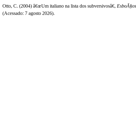
Otto, C. (2004) â€œUm italiano na lista dos subversivosâ€,
EsboÃ§os:
(Acessado: 7 agosto 2026).