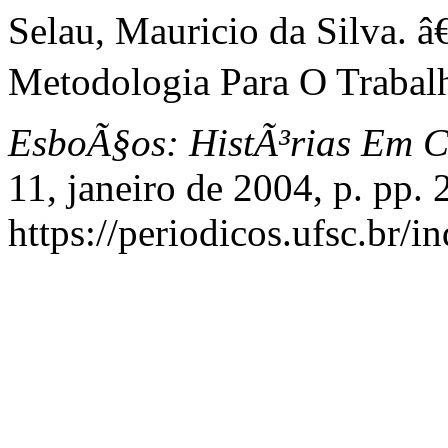
Selau, Mauricio da Silva. 
Metodologia Para O Trabalh
EsboÃ§os: HistÃ³rias Em C
11, janeiro de 2004, p. pp.
https://periodicos.ufsc.br/i