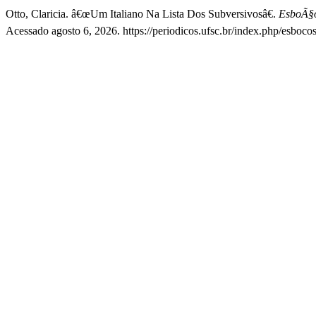
Otto, Claricia. â€œUm Italiano Na Lista Dos Subversivosâ€.
EsboÃ§os
Acessado agosto 6, 2026. https://periodicos.ufsc.br/index.php/esbocos