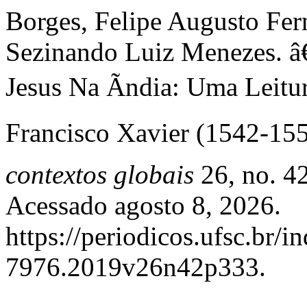
Borges, Felipe Augusto Fer
Sezinando Luiz Menezes.
Jesus Na Ãndia: Uma Leitu
Francisco Xavier (1542-155
contextos globais
26, no. 42
Acessado agosto 8, 2026.
https://periodicos.ufsc.br/
7976.2019v26n42p333.