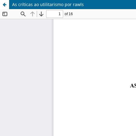
As críticas ao utilitarismo por rawls