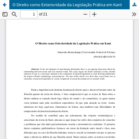
O Direito como Exterioridade da Legislação Prática em Kant