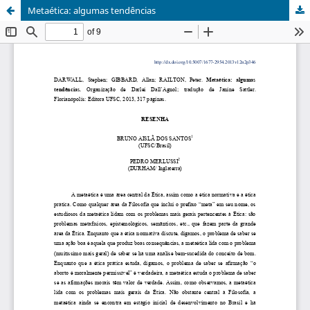
Metaética: algumas tendências