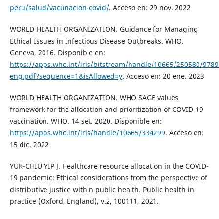
peru/salud/vacunacion-covid/
. Acceso en: 29 nov. 2022
WORLD HEALTH ORGANIZATION. Guidance for Managing
Ethical Issues in Infectious Disease Outbreaks. WHO.
Geneva, 2016. Disponible en:
https://apps.who.int/iris/bitstream/handle/10665/250580/978
eng.pdf?sequence=1&isAllowed=y
. Acceso en: 20 ene. 2023
WORLD HEALTH ORGANIZATION. WHO SAGE values
framework for the allocation and prioritization of COVID-19
vaccination. WHO. 14 set. 2020. Disponible en:
https://apps.who.int/iris/handle/10665/334299
. Acceso en:
15 dic. 2022
YUK-CHIU YIP J. Healthcare resource allocation in the COVID-
19 pandemic: Ethical considerations from the perspective of
distributive justice within public health. Public health in
practice (Oxford, England), v.2, 100111, 2021.