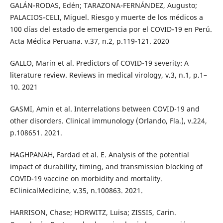
GALÁN-RODAS, Edén; TARAZONA-FERNÁNDEZ, Augusto;
PALACIOS-CELI, Miguel. Riesgo y muerte de los médicos a
100 días del estado de emergencia por el COVID-19 en Perú.
Acta Médica Peruana. v.37, n.2, p.119-121. 2020
GALLO, Marin et al. Predictors of COVID-19 severity: A
literature review. Reviews in medical virology, v.3, n.1, p.1–
10. 2021
GASMI, Amin et al. Interrelations between COVID-19 and
other disorders. Clinical immunology (Orlando, Fla.), v.224,
p.108651. 2021.
HAGHPANAH, Fardad et al. E. Analysis of the potential
impact of durability, timing, and transmission blocking of
COVID-19 vaccine on morbidity and mortality.
EClinicalMedicine, v.35, n.100863. 2021.
HARRISON, Chase; HORWITZ, Luisa; ZISSIS, Carin.