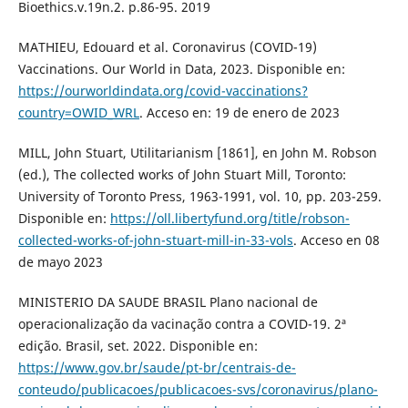
Bioethics.v.19n.2. p.86-95. 2019
MATHIEU, Edouard et al. Coronavirus (COVID-19)
Vaccinations. Our World in Data, 2023. Disponible en:
https://ourworldindata.org/covid-vaccinations?
country=OWID_WRL
. Acceso en: 19 de enero de 2023
MILL, John Stuart, Utilitarianism [1861], en John M. Robson
(ed.), The collected works of John Stuart Mill, Toronto:
University of Toronto Press, 1963-1991, vol. 10, pp. 203-259.
Disponible en:
https://oll.libertyfund.org/title/robson-
collected-works-of-john-stuart-mill-in-33-vols
. Acceso en 08
de mayo 2023
MINISTERIO DA SAUDE BRASIL Plano nacional de
operacionalização da vacinação contra a COVID-19. 2ª
edição. Brasil, set. 2022. Disponible en:
https://www.gov.br/saude/pt-br/centrais-de-
conteudo/publicacoes/publicacoes-svs/coronavirus/plano-