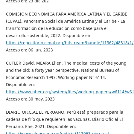
Acceso en: 23 dic 2021
COMISIÓN ECONÓMICA PARA AMÉRICA LATINA Y EL CARIBE
(CEPAL). Panorama Social de América Latina y el Caribe - La
transformación de la educación como base para el
desarrollo sostenible, 2022. Disponible en:
https://repositorio.cepal.org/bitstream/handle/11362/48518/1
Acceso en: 06 jun. 2023
CUTLER David, MEARA Ellen. The medical costs of the young
and the old: a forty year perspective. National Bureau of
Economic Research 1997; Working paper N° 6114.
Disponible en:
https://www.nber.org/system/files/working_papers/w6114/w61
Acceso en: 30 may. 2023
DIARIO OFICIAL EL PERUANO. Perú está preparado para la
cadena de frío que requieren las vacunas. Diario Oficial El
Peruano. Ene, 2021. Disponible en:
https://www.elperuano.pe/noticia/113063-peru-esta-