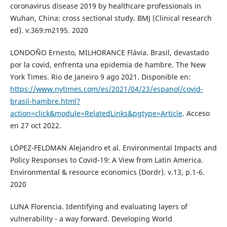
coronavirus disease 2019 by healthcare professionals in
Wuhan, China: cross sectional study. BMJ (Clinical research
ed). v.369:m2195. 2020
LONDOÑO Ernesto, MILHORANCE Flávia. Brasil, devastado
por la covid, enfrenta una epidemia de hambre. The New
York Times. Rio de Janeiro 9 ago 2021. Disponible en:
https://www.nytimes.com/es/2021/04/23/espanol/covid-
brasil-hambre.html?
action=click&module=RelatedLinks&pgtype=Article
. Acceso
en 27 oct 2022.
LÓPEZ-FELDMAN Alejandro et al. Environmental Impacts and
Policy Responses to Covid-19: A View from Latin America.
Environmental & resource economics (Dordr). v.13, p.1-6.
2020
LUNA Florencia. Identifying and evaluating layers of
vulnerability - a way forward. Developing World