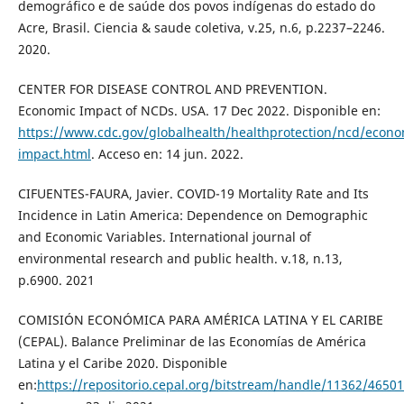
demográfico e de saúde dos povos indígenas do estado do
Acre, Brasil. Ciencia & saude coletiva, v.25, n.6, p.2237–2246.
2020.
CENTER FOR DISEASE CONTROL AND PREVENTION.
Economic Impact of NCDs. USA. 17 Dec 2022. Disponible en:
https://www.cdc.gov/globalhealth/healthprotection/ncd/econo
impact.html
. Acceso en: 14 jun. 2022.
CIFUENTES-FAURA, Javier. COVID-19 Mortality Rate and Its
Incidence in Latin America: Dependence on Demographic
and Economic Variables. International journal of
environmental research and public health. v.18, n.13,
p.6900. 2021
COMISIÓN ECONÓMICA PARA AMÉRICA LATINA Y EL CARIBE
(CEPAL). Balance Preliminar de las Economías de América
Latina y el Caribe 2020. Disponible
en:
https://repositorio.cepal.org/bitstream/handle/11362/46501