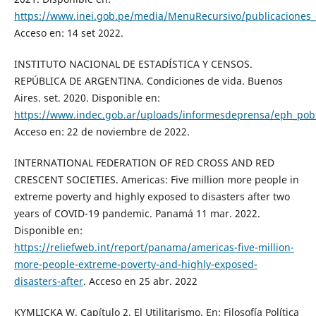
https://www.inei.gob.pe/media/MenuRecursivo/publicaciones_
Acceso en: 14 set 2022.
INSTITUTO NACIONAL DE ESTADÍSTICA Y CENSOS.
REPÚBLICA DE ARGENTINA. Condiciones de vida. Buenos
Aires. set. 2020. Disponible en:
https://www.indec.gob.ar/uploads/informesdeprensa/eph_pob
Acceso en: 22 de noviembre de 2022.
INTERNATIONAL FEDERATION OF RED CROSS AND RED
CRESCENT SOCIETIES. Americas: Five million more people in
extreme poverty and highly exposed to disasters after two
years of COVID-19 pandemic. Panamá 11 mar. 2022.
Disponible en:
https://reliefweb.int/report/panama/americas-five-million-
more-people-extreme-poverty-and-highly-exposed-
disasters-after
. Acceso en 25 abr. 2022
KYMLICKA W. Capítulo 2. El Utilitarismo. En: Filosofía Política