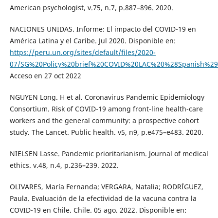
American psychologist, v.75, n.7, p.887–896. 2020.
NACIONES UNIDAS. Informe: El impacto del COVID-19 en
América Latina y el Caribe. Jul 2020. Disponible en:
https://peru.un.org/sites/default/files/2020-
07/SG%20Policy%20brief%20COVID%20LAC%20%28Spanish%29_
Acceso en 27 oct 2022
NGUYEN Long. H et al. Coronavirus Pandemic Epidemiology
Consortium. Risk of COVID-19 among front-line health-care
workers and the general community: a prospective cohort
study. The Lancet. Public health. v5, n9, p.e475–e483. 2020.
NIELSEN Lasse. Pandemic prioritarianism. Journal of medical
ethics. v.48, n.4, p.236–239. 2022.
OLIVARES, María Fernanda; VERGARA, Natalia; RODRÍGUEZ,
Paula. Evaluación de la efectividad de la vacuna contra la
COVID-19 en Chile. Chile. 05 ago. 2022. Disponible en: