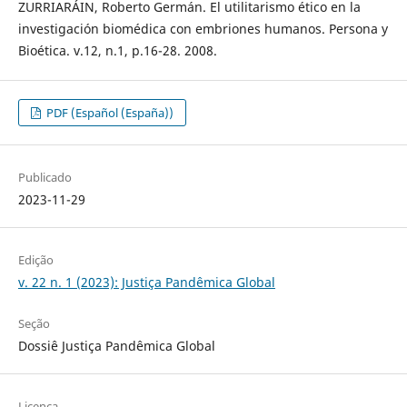
ZURRIARÁIN, Roberto Germán. El utilitarismo ético en la
investigación biomédica con embriones humanos. Persona y
Bioética. v.12, n.1, p.16-28. 2008.
PDF (Español (España))
Publicado
2023-11-29
Edição
v. 22 n. 1 (2023): Justiça Pandêmica Global
Seção
Dossiê Justiça Pandêmica Global
Licença