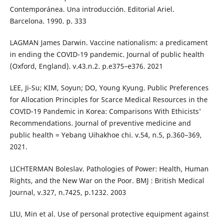
Contemporánea. Una introducción. Editorial Ariel.
Barcelona. 1990. p. 333
LAGMAN James Darwin. Vaccine nationalism: a predicament
in ending the COVID-19 pandemic. Journal of public health
(Oxford, England). v.43.n.2. p.e375–e376. 2021
LEE, Ji-Su; KIM, Soyun; DO, Young Kyung. Public Preferences
for Allocation Principles for Scarce Medical Resources in the
COVID-19 Pandemic in Korea: Comparisons With Ethicists'
Recommendations. Journal of preventive medicine and
public health = Yebang Uihakhoe chi. v.54, n.5, p.360–369,
2021.
LICHTERMAN Boleslav. Pathologies of Power: Health, Human
Rights, and the New War on the Poor. BMJ : British Medical
Journal, v.327, n.7425, p.1232. 2003
LIU, Min et al. Use of personal protective equipment against