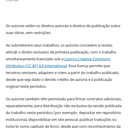
Os autores retêm os direitos autorais e direitos de publicação sobre
suas obras, sem restrições.
Ao submeterem seus trabalhos, os autores concedem à revista
ethic@ o direito exclusivo de primeira publicação, com o trabalho
simultaneamente licenciado sob a
Licença Creative Commons
Attribution (CC BY) 4.0 International
. Essa licença permite que
terceiros remixem, adaptem e criem a partir do trabalho publicado,
desde que seja dado o devido crédito de autoria e à publicação
original neste periódico.
Os autores também têm permissão para firmar contratos adicionais,
separadamente, para distribuição não exclusiva da versão publicada
do trabalho neste periódico (por exemplo: depositar em repositório
institucional, disponibilizar em site pessoal, publicar traduções ou
incluí-lo como capítulo de livro), desde que com reconhecimento da