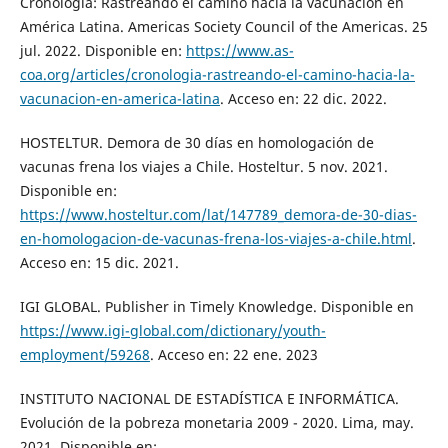
Cronología: Rastreando el camino hacia la vacunación en
América Latina. Americas Society Council of the Americas. 25
jul. 2022. Disponible en:
https://www.as-
coa.org/articles/cronologia-rastreando-el-camino-hacia-la-
vacunacion-en-america-latina
. Acceso en: 22 dic. 2022.
HOSTELTUR. Demora de 30 días en homologación de
vacunas frena los viajes a Chile. Hosteltur. 5 nov. 2021.
Disponible en:
https://www.hosteltur.com/lat/147789_demora-de-30-dias-
en-homologacion-de-vacunas-frena-los-viajes-a-chile.html
.
Acceso en: 15 dic. 2021.
IGI GLOBAL. Publisher in Timely Knowledge. Disponible en
https://www.igi-global.com/dictionary/youth-
employment/59268
. Acceso en: 22 ene. 2023
INSTITUTO NACIONAL DE ESTADÍSTICA E INFORMÁTICA.
Evolución de la pobreza monetaria 2009 - 2020. Lima, may.
2021. Disponible en: