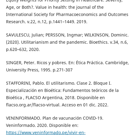
Age, or Both?. Value in health: the journal of the
International Society for Pharmacoeconomics and Outcomes
Research. v.22, n.12, p.1441–1449. 2019.
SAVULESCU, Julian; PERSSON, Ingmar; WILKINSON, Dominic.
(2020). Utilitarianism and the pandemic. Bioethics. v.34, n.6,
p.620–632, 2020.
SINGER, Peter. Ricos y pobres. En: Ética Práctica. Cambridge,
University Press, 1995. p.271-307
STAFFORINI, Pablo. El utilitarismo. Clase 2. Bloque I.
Especialización en Bioética: Fundamentos teóricos de la
Bioética , FLACSO Argentina, 2018. Disponible en
flacso.org.ar/flacso-virtual. Acceso en 01 dic. 2022.
VENINFORMADO. Plan de vacunación COVID-19.
Veninformado. 2020. Disponible en:
https://www.veninformado.pe/vivir-en-