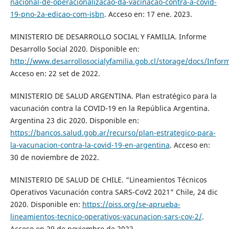
nacional-de-operacionalizacao-da-vacinacao-contra-a-covid-
19-pno-2a-edicao-com-isbn
. Acceso en: 17 ene. 2023.
MINISTERIO DE DESARROLLO SOCIAL Y FAMILIA. Informe
Desarrollo Social 2020. Disponible en:
http://www.desarrollosocialyfamilia.gob.cl/storage/docs/Infor
Acceso en: 22 set de 2022.
MINISTERIO DE SALUD ARGENTINA. Plan estratégico para la
vacunación contra la COVID-19 en la República Argentina.
Argentina 23 dic 2020. Disponible en:
https://bancos.salud.gob.ar/recurso/plan-estrategico-para-
la-vacunacion-contra-la-covid-19-en-argentina
. Acceso en:
30 de noviembre de 2022.
MINISTERIO DE SALUD DE CHILE. “Lineamientos Técnicos
Operativos Vacunación contra SARS-CoV2 2021” Chile, 24 dic
2020. Disponible en:
https://oiss.org/se-aprueba-
lineamientos-tecnico-operativos-vacunacion-sars-cov-2/
.
Acceso en 29 de noviembre de 2022.