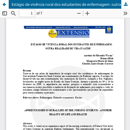
Estágio de vivência rural dos estudantes de enfermagem: outra realidade de vida e saúde