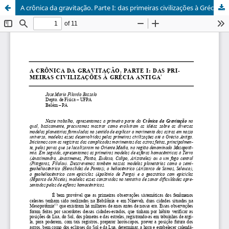
A crônica da gravitação. Parte I: das primeiras civilizações à Grécia antiga