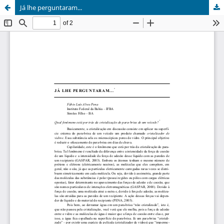
Já lhe perguntaram...