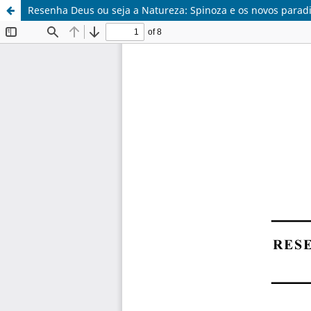
Resenha Deus ou seja a Natureza: Spinoza e os novos parad