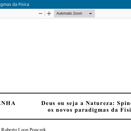
igmas da Física