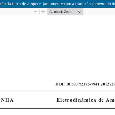
lução da força de Ampère, juntamente com a tradução comentada de