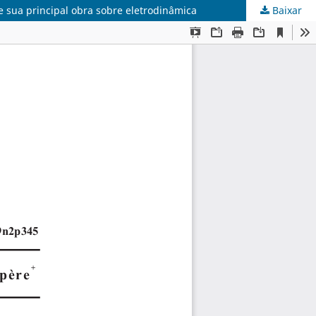
 sua principal obra sobre eletrodinâmica
Baixar