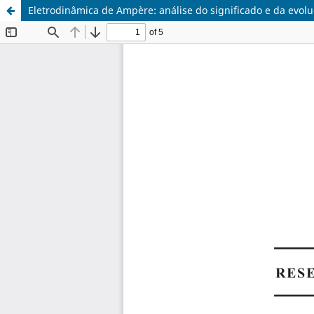
Eletrodinâmica de Ampère: análise do significado e da evo