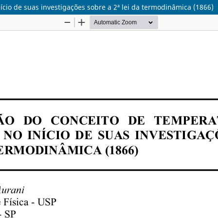
ício de suas investigações sobre a 2ª lei da termodinâmica (1866)