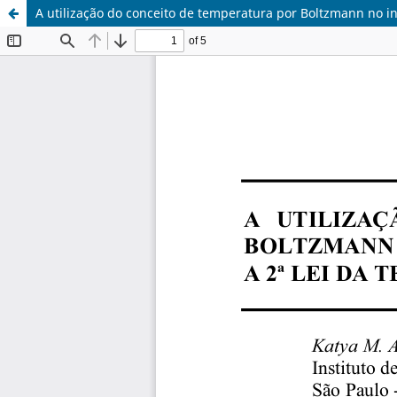
A utilização do conceito de temperatura por Boltzmann no in