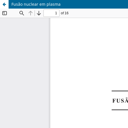
Fusão nuclear em plasma