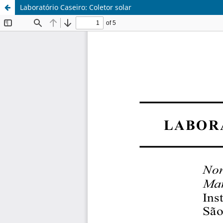
Laboratório Caseiro: Coletor solar