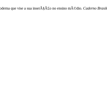
 moderna que vise a sua inserÃ§Ã£o no ensino mÃ©dio.
Caderno Brasile