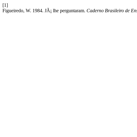
[1]
Figueiredo, W. 1984. JÃ¡ lhe perguntaram.
Caderno Brasileiro de Ens