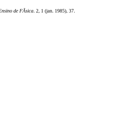
Ensino de FÃ­sica
. 2, 1 (jan. 1985), 37.