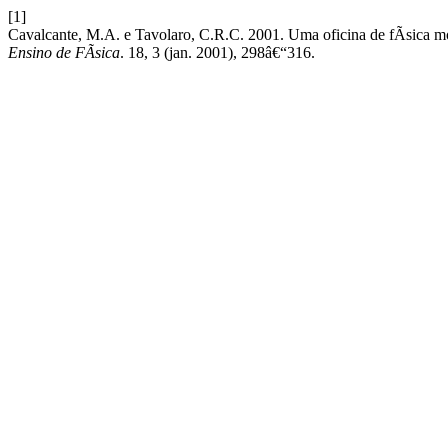
[1]
Cavalcante, M.A. e Tavolaro, C.R.C. 2001. Uma oficina de fÃ­sica
Ensino de FÃ­sica
. 18, 3 (jan. 2001), 298â€“316.