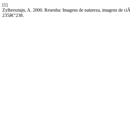
[1]
Zylbersztajn, A. 2000. Resenha: Imagens de natureza, imagens de ciÃ
235â€“238.