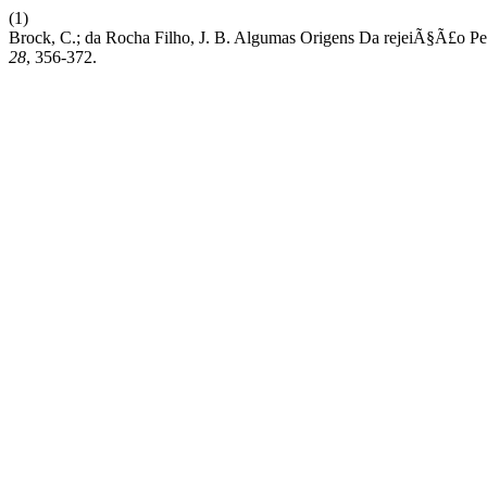
(1)
Brock, C.; da Rocha Filho, J. B. Algumas Origens Da rejeiÃ§Ã£o Pe
28
, 356-372.