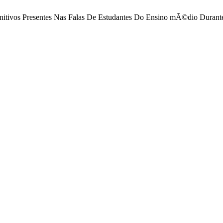
ognitivos Presentes Nas Falas De Estudantes Do Ensino mÃ©dio Dura