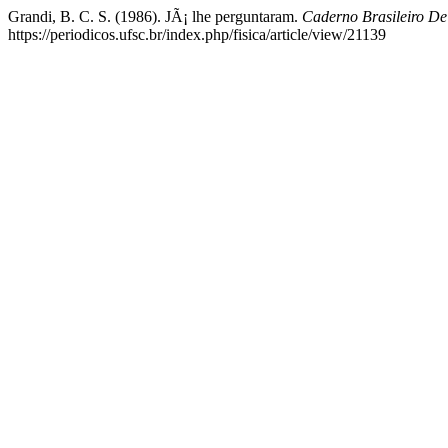
Grandi, B. C. S. (1986). JÃ¡ lhe perguntaram.
Caderno Brasileiro De
https://periodicos.ufsc.br/index.php/fisica/article/view/21139